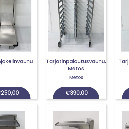
njakelinvaunu
Tarjotinpalautusvaunu,
Tarj
Metos
Metos
€
250,00
€
390,00