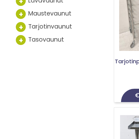
Lavavaunut
Maustevaunut
Tarjotinvaunut
Tasovaunut
Tarjotin