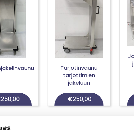
Ja
Tarjotinvaunu
njakelinvaunu
tarjottimien
jakeluun
€
250,00
€
250,00
teitä