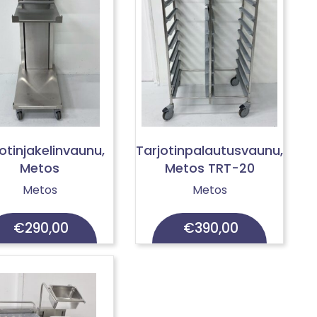
otinjakelinvaunu,
Tarjotinpalautusvaunu,
Metos
Metos TRT-20
Metos
Metos
€
290,00
€
390,00