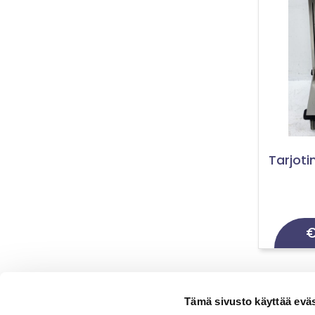
Tarjoti
Tämä sivusto käyttää eväs