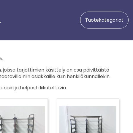
Tuotekategoriat
n.
, joissa tarjottimien käsittely on osa päivittäistä
aatavilla niin asiakkaille kuin henkilökunnallekin.
iä ja helposti liikuteltavia.