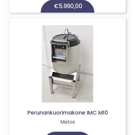
€
5.990,00
Perunankuorimakone IMC M10
Metos