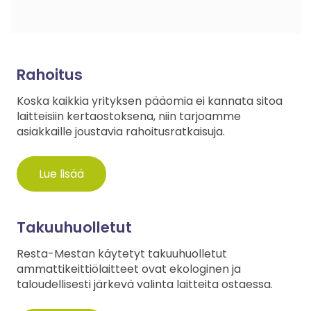
Rahoitus
Koska kaikkia yrityksen pääomia ei kannata sitoa
laitteisiin kertaostoksena, niin tarjoamme
asiakkaille joustavia rahoitusratkaisuja.
Lue lisää
Takuuhuolletut
Resta-Mestan käytetyt takuuhuolletut
ammattikeittiölaitteet ovat ekologinen ja
taloudellisesti järkevä valinta laitteita ostaessa.