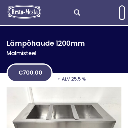
Lämpöhaude 1200mm
Malmisteel
€
700,00
+ ALV 25,5 %