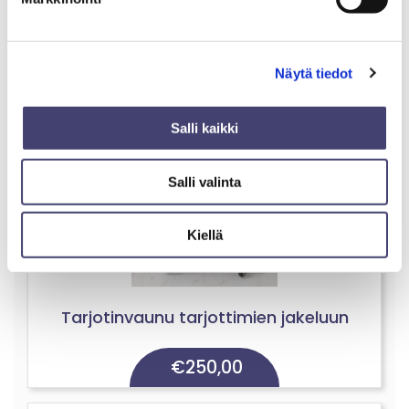
Näytä tiedot
Salli kaikki
Salli valinta
Kiellä
Tarjotinvaunu tarjottimien jakeluun
€
250,00