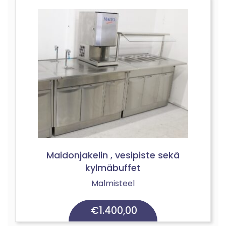
Maidonjakelin , vesipiste sekä
kylmäbuffet
Malmisteel
€
1.400,00