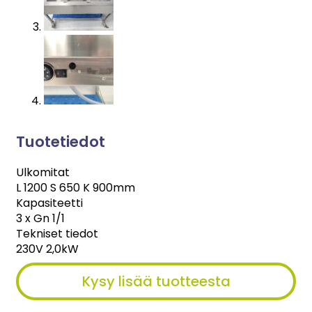
Tuotetiedot
Ulkomitat
L 1200 S 650 K 900mm
Kapasiteetti
3 x Gn 1/1
Tekniset tiedot
230V 2,0kW
Kysy lisää tuotteesta