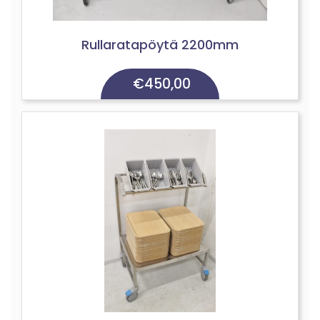
Rullaratapöytä 2200mm
€
450,00