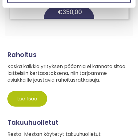
€
350,00
Rahoitus
Koska kaikkia yrityksen pääomia ei kannata sitoa
laitteisiin kertaostoksena, niin tarjoamme
asiakkaille joustavia rahoitusratkaisuja.
Lue lisää
Takuuhuolletut
Resta-Mestan käytetyt takuuhuolletut