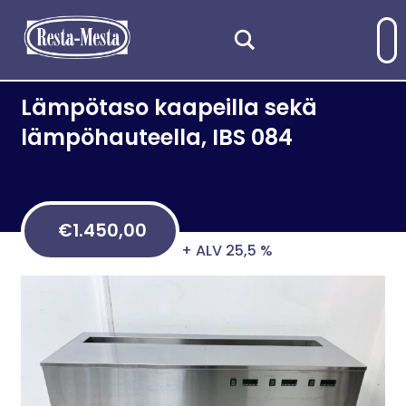
Lämpötaso kaapeilla sekä
lämpöhauteella, IBS 084
€
1.450,00
+ ALV 25,5 %