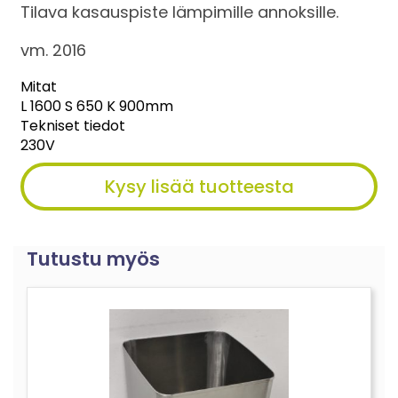
Tilava kasauspiste lämpimille annoksille.
vm. 2016
Mitat
L 1600 S 650 K 900mm
Tekniset tiedot
230V
Kysy lisää tuotteesta
Tutustu myös