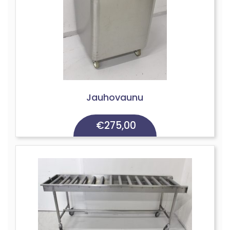
Jauhovaunu
€
275,00